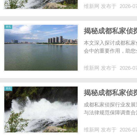
维新网
发布于 2026-0
资讯
揭秘成都私家侦
本文深入探讨成都私家
会中的重要作用，助您
维新网
发布于 2026-0
资讯
揭秘成都私家侦
成都私家侦探行业发展
与法律规范保障调查合
维新网
发布于 2026-0