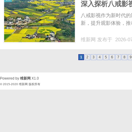
深入探析八戒影
八戒影视作为新时代的
新，提升观影体验，推
维新网
发布于 2026-0
1
2
3
4
5
6
7
8
9
Powered by
维新网
X1.0
© 2015-2020
维新网
版权所有