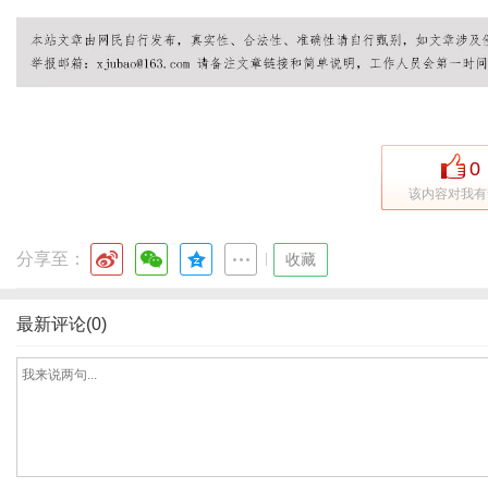
0
该内容对我有
分享至：
|
收藏
最新评论(0)