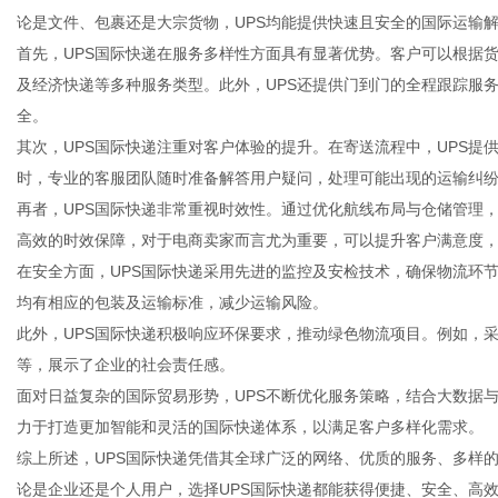
论是文件、包裹还是大宗货物，UPS均能提供快速且安全的国际运输
首先，UPS国际快递在服务多样性方面具有显著优势。客户可以根据
及经济快递等多种服务类型。此外，UPS还提供门到门的全程跟踪服
全。
网
其次，UPS国际快递注重对客户体验的提升。在寄送流程中，UPS
时，专业的客服团队随时准备解答用户疑问，处理可能出现的运输纠
再者，UPS国际快递非常重视时效性。通过优化航线布局与仓储管理
高效的时效保障，对于电商卖家而言尤为重要，可以提升客户满意度
在安全方面，UPS国际快递采用先进的监控及安检技术，确保物流环
均有相应的包装及运输标准，减少运输风险。
此外，UPS国际快递积极响应环保要求，推动绿色物流项目。例如，
等，展示了企业的社会责任感。
面对日益复杂的国际贸易形势，UPS不断优化服务策略，结合大数据
力于打造更加智能和灵活的国际快递体系，以满足客户多样化需求。
综上所述，UPS国际快递凭借其全球广泛的网络、优质的服务、多样
论是企业还是个人用户，选择UPS国际快递都能获得便捷、安全、高