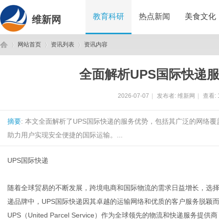
教育科研
热点新闻
美食文化
维新网
网站首页
资讯列表
资讯内容
全面解析UPS国际快递
维
›
›
›
2026-07-07
|
发布者:
维新网
|
查看:
摘要
: 本文全面解析了UPS国际快递的服务优势，包括其广泛的网络
助力用户实现安全便捷的国际运输。...
UPS国际快递
新
随着全球贸易的不断发展，跨境电商和国际物流的需求日益增长，选
递品牌中，UPS国际快递因其卓越的运输网络和优质的客户服务脱颖
UPS（United Parcel Service）作为全球领先的物流和快递