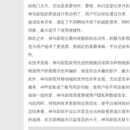
的热门大片。无论是喜爱动作、爱情、科幻还是纪录片的
神马影院的界面设计简洁明了，用户可以轻松通过分类、
超清应有尽有，满足了不同网络环境下的观影需求。同时
切换，极大提升了使用便捷性。
网
除此之外，神马影院注重内容版权的合法性，积极与影视
也为用户提供了更优质、更稳定的观看体验。平台还设有
性。
在技术层面，神马影院采用先进的视频压缩算法和智能推
根据用户的观看历史和偏好，推送符合兴趣的影片，极大
此外，神马影院对移动端的支持也非常全面。无论是安卓还
服务。APP还集成了账号同步功能，使用户在不同设备
值得一提的是，神马影院高度重视用户隐私和数据安全。
与此同时，持续的技术更新和运营优化，使平台保持良好
总结来看，神马影院不仅以丰富且合法的影视资源占据市
的选择。在互联网娱乐日益普及的今天，神马影院无疑引