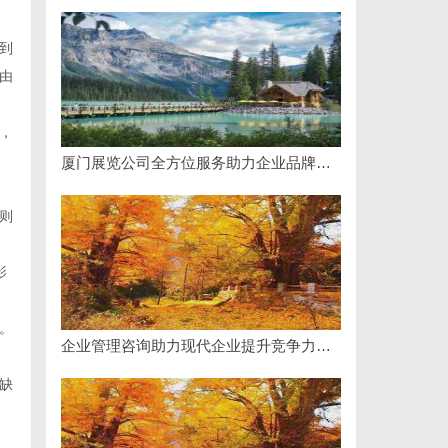
到
由
，
厦门展览公司全方位服务助力企业品牌打造与市场开拓
则
影
。
企业管理咨询助力现代企业提升竞争力的实践与策略
缺