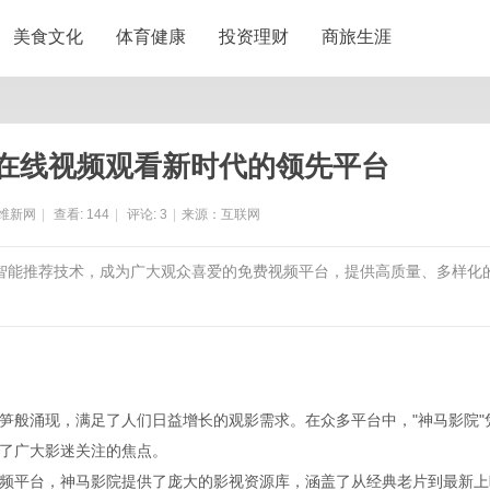
美食文化
体育健康
投资理财
商旅生涯
在线视频观看新时代的领先平台
维新网
|
查看:
144
|
评论:
3
|
来源：互联网
和智能推荐技术，成为广大观众喜爱的免费视频平台，提供高质量、多样化
笋般涌现，满足了人们日益增长的观影需求。在众多平台中，"神马影院"
了广大影迷关注的焦点。
频平台，神马影院提供了庞大的影视资源库，涵盖了从经典老片到最新上