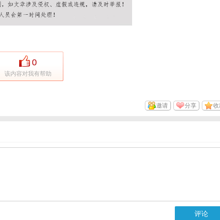
0
该内容对我有帮助
邀请
分享
收
评论