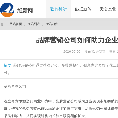
教育科研
热点新闻
美食文化
维新网
网站首页
资讯列表
资讯内容
品牌营销公司如何助力企
维
›
›
›
2026-07-06
|
发布者:
维新网
|
查看:
摘要
: 品牌营销公司通过精准定位、多渠道整合、创意内容及数字化
长。...
品牌营销公司
新
在当今竞争激烈的商业环境中，品牌营销公司成为企业实现市场突破
展，传统的营销方式已难以满足企业的推广需求。品牌营销公司凭借
品牌影响力，从而实现销售增长和市场份额的扩大。