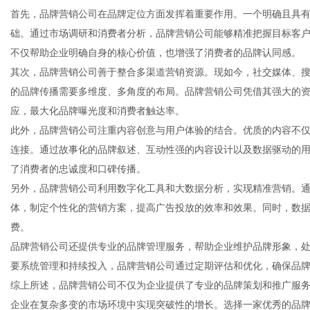
首先，品牌营销公司在品牌定位方面发挥着重要作用。一个明确且具
础。通过市场调研和消费者分析，品牌营销公司能够精准把握目标客
不仅帮助企业明确自身的核心价值，也增强了消费者的品牌认同感。
其次，品牌营销公司善于整合多渠道营销资源。现如今，社交媒体、
网
的品牌传播需要多维度、多角度的布局。品牌营销公司凭借其强大的
应，最大化品牌曝光度和消费者触达率。
此外，品牌营销公司注重内容创意与用户体验的结合。优质的内容不
连接。通过故事化的品牌叙述、互动性强的内容设计以及数据驱动的
了消费者的忠诚度和口碑传播。
另外，品牌营销公司利用数字化工具和大数据分析，实现精准营销。
体，制定个性化的营销方案，提高广告投放的效率和效果。同时，数
费。
品牌营销公司还提供专业的品牌管理服务，帮助企业维护品牌形象，
要系统管理和持续投入，品牌营销公司通过定期评估和优化，确保品
综上所述，品牌营销公司不仅为企业提供了专业的品牌策划和推广服
企业在复杂多变的市场环境中实现突破性的增长。选择一家优秀的品