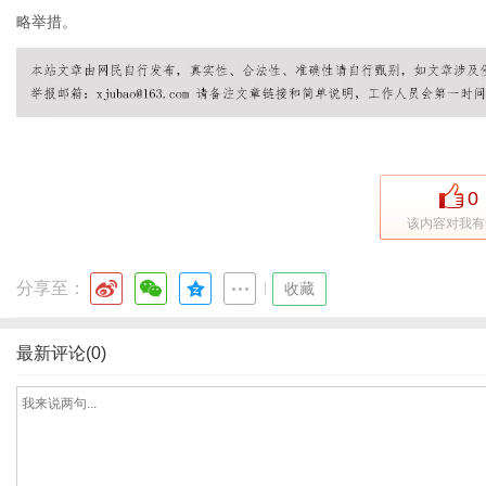
略举措。
0
该内容对我有
分享至：
|
收藏
最新评论(0)