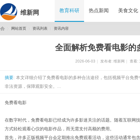
教育科研
热点新闻
美食文化
维新网
网站首页
资讯列表
资讯内容
全面解析免费看电影的
维
›
›
›
2026-06-03
|
发布者:
维新网
|
查看:
摘要
: 本文详细介绍了免费看电影的多种合法途径，包括视频平台免
非法资源，保障观影安全。...
免费看电影
新
在数字时代，免费看电影已经成为许多影迷关注的话题。随着互联网
方式轻松观看心仪的电影作品，而无需支付高额的费用。
首先，许多正版视频平台会定期推出免费观看活动，这些活动通常包