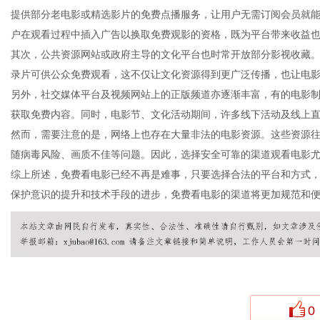
提供部分老电影或精选影片的免费点播服务，让用户无需订阅会员就
户在观看过程中插入广告以换取免费观影的资格，既为平台带来收益也
其次，公共资源网站或政府主导的文化平台也时常开放部分影视收藏
录片可供公众免费观看，这不仅让文化资源得到更广泛传播，也让电
网
另外，社交媒体平台及视频网站上的正版频道亦逐渐丰富，有的电影
获取免费内容。同时，电影节、文化活动期间，许多线下活动及线上
然而，需要注意的是，网络上也存在大量非法的电影资源。这些资源
随病毒风险、画质不佳等问题。因此，选择安全可靠的渠道观看电影
综上所述，免费看电影已经不再是难事，只要选择合法的平台和方式
保护意识的提升和技术手段的进步，免费看电影的渠道将更加规范和
0