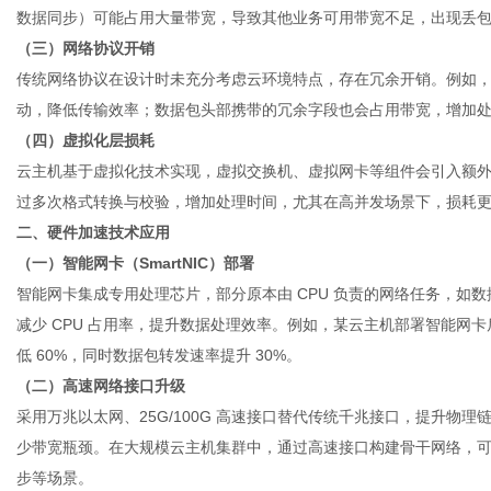
数据同步）可能占用大量带宽，导致其他业务可用带宽不足，出现丢
（三）网络协议开销
传统网络协议在设计时未充分考虑云环境特点，存在冗余开销。例如，
动，降低传输效率；数据包头部携带的冗余字段也会占用带宽，增加
（四）虚拟化层损耗
云主机基于虚拟化技术实现，虚拟交换机、虚拟网卡等组件会引入额
过多次格式转换与校验，增加处理时间，尤其在高并发场景下，损耗
二、硬件加速技术应用
（一）智能网卡（SmartNIC）部署
智能网卡集成专用处理芯片，部分原本由 CPU 负责的网络任务，如
减少 CPU 占用率，提升数据处理效率。例如，某
云主机
部署智能网卡
低 60%，同时数据包转发速率提升 30%。
（二）高速网络接口升级
采用万兆以太网、25G/100G 高速接口替代传统千兆接口，提升物
少带宽瓶颈。在大规模云主机集群中，通过高速接口构建骨干网络，
步等场景。