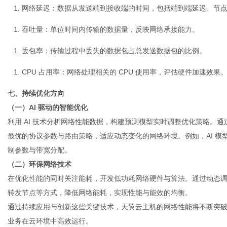
网络延迟
：数据从发送端到接收端的时间，包括端到端延迟、节
吞吐量
：单位时间内传输的数据量，反映网络承接能力。
丢包率
：传输过程中丢失的数据包占总发送数据包的比例。
CPU 占用率
：网络处理相关的 CPU 使用率，评估硬件加速效果
七、持续优化方向
（一）AI 驱动的智能优化
利用 AI 技术分析网络性能数据，构建预测模型实时调整优化策略。
最优的协议参数与路由策略，适应动态变化的网络环境。例如，AI 模
制参数与带宽分配。
（二）环保网络技术
在优化性能的同时关注能耗，开发低功耗网络硬件与算法。通过动态
转发节点等方式，降低网络能耗，实现性能与能效的均衡。
通过持续应用与创新这些关键技术，天翼
云主机
的网络性能将不断突
业务在云环境中高效运行。