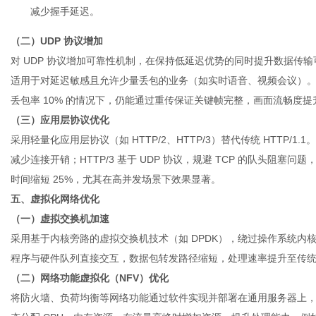
减少握手延迟。
（二）UDP 协议增加
对 UDP 协议增加可靠性机制，在保持低延迟优势的同时提升数据传输
适用于对延迟敏感且允许少量丢包的业务（如实时语音、视频会议）
丢包率 10% 的情况下，仍能通过重传保证关键帧完整，画面流畅度提升
（三）应用层协议优化
采用轻量化应用层协议（如 HTTP/2、HTTP/3）替代传统 HTTP/1
减少连接开销；HTTP/3 基于 UDP 协议，规避 TCP 的队头阻塞问
时间缩短 25%，尤其在高并发场景下效果显著。
五、虚拟化网络优化
（一）虚拟交换机加速
采用基于内核旁路的虚拟交换机技术（如 DPDK），绕过操作系统
程序与硬件队列直接交互，数据包转发路径缩短，处理速率提升至传统
（二）网络功能虚拟化（NFV）优化
将防火墙、负荷均衡等网络功能通过软件实现并部署在通用服务器上