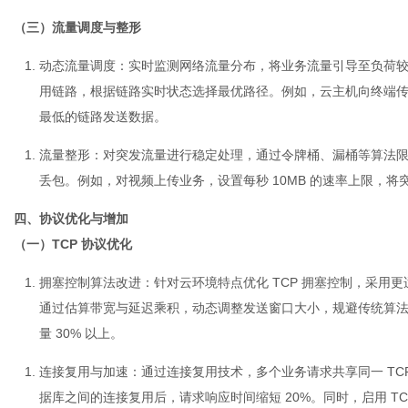
（三）流量调度与整形
动态流量调度
：实时监测网络流量分布，将业务流量引导至负荷
用链路，根据链路实时状态选择最优路径。例如，云主机向终端
最低的链路发送数据。
流量整形
：对突发流量进行稳定处理，通过令牌桶、漏桶等算法
丢包。例如，对视频上传业务，设置每秒 10MB 的速率上限，将突发
四、协议优化与增加
（一）TCP 协议优化
拥塞控制算法改进
：针对云环境特点优化 TCP 拥塞控制，采用更
通过估算带宽与延迟乘积，动态调整发送窗口大小，规避传统算
量 30% 以上。
连接复用与加速
：通过连接复用技术，多个业务请求共享同一 TC
据库之间的连接复用后，请求响应时间缩短 20%。同时，启用 T