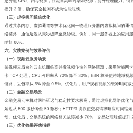
态分配 CPU、内存资源，在流量高峰时增加资源，提升处理能力。例如
提升 2 倍，确保安全检测不成为性能瓶颈。
（三）虚拟机间通信优化
通过共享内存、虚拟通道等技术优化同一物理服务器内虚拟机间的通
络链路，通信延迟从毫秒级降至微秒级。例如，同一服务器上的应用
缩短 80%。
六、实践案例与效果评估
（一）视频云服务场景
某视频云后台的云主机面临高并发视频传输的网络瓶颈，采用智能网卡加
卡 TCP 处理，CPU 占用率从 70% 降至 30%；BBR 算法使跨地
链路，丢包率从 5% 降至 0.5%。优化后，用户观看视频的缓冲时间减
（二）金融交易场景
金融交易云主机对网络延迟与稳定性要求极高，通过虚拟化网络优化与协
延迟从 500 微秒降至 50 微秒；HTTP/3 协议使交易请求响应时
动。优化后，交易系统的网络相关故障减少 70%，交易处理峰值提升 2
（三）优化效果评估指标