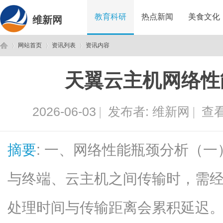
教育科研
热点新闻
美食文化
维新网
网站首页
资讯列表
资讯内容
天翼云主机网络性
维
›
›
›
2026-06-03
|
发布者:
维新网
|
查看
摘要
: 一、网络性能瓶颈分析（
与终端、云主机之间传输时，需
新
处理时间与传输距离会累积延迟