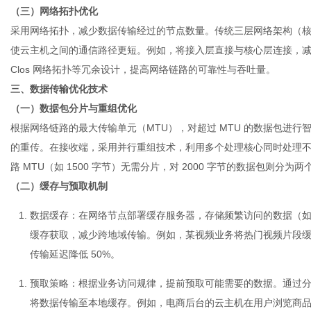
（三）网络拓扑优化
采用网络拓扑，减少数据传输经过的节点数量。传统三层网络架构（核心层
使云主机之间的通信路径更短。例如，将接入层直接与核心层连接，减
Clos 网络拓扑等冗余设计，提高网络链路的可靠性与吞吐量。
三、数据传输优化技术
（一）数据包分片与重组优化
根据网络链路的最大传输单元（MTU），对超过 MTU 的数据包进
的重传。在接收端，采用并行重组技术，利用多个处理核心同时处理不同
路 MTU（如 1500 字节）无需分片，对 2000 字节的数据包则分
（二）缓存与预取机制
数据缓存
：在网络节点部署缓存服务器，存储频繁访问的数据（
缓存获取，减少跨地域传输。例如，某视频业务将热门视频片段
传输延迟降低 50%。
预取策略
：根据业务访问规律，提前预取可能需要的数据。通过
将数据传输至本地缓存。例如，电商后台的云主机在用户浏览商