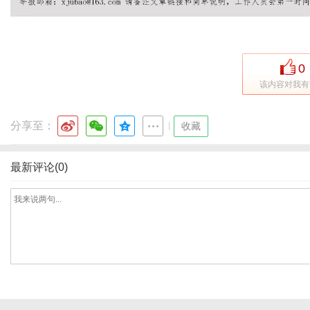
0
该内容对我有
分享至：
|
收藏
最新评论(0)