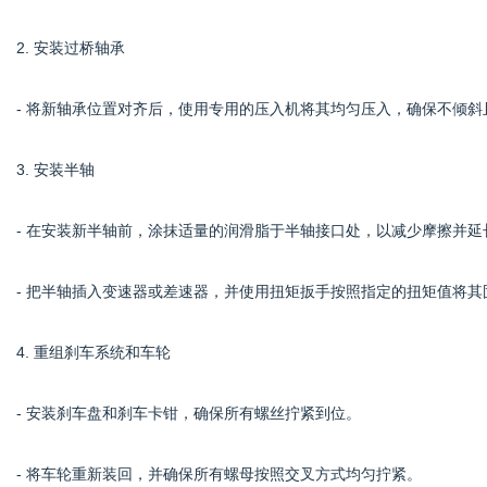
2. 安装过桥轴承
- 将新轴承位置对齐后，使用专用的压入机将其均匀压入，确保不倾斜
3. 安装半轴
- 在安装新半轴前，涂抹适量的润滑脂于半轴接口处，以减少摩擦并延
- 把半轴插入变速器或差速器，并使用扭矩扳手按照指定的扭矩值将其
4. 重组刹车系统和车轮
- 安装刹车盘和刹车卡钳，确保所有螺丝拧紧到位。
- 将车轮重新装回，并确保所有螺母按照交叉方式均匀拧紧。