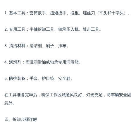
1. 基本工具：套筒扳手、扭矩扳手、撬棍、螺丝刀（平头和十字头）
2. 专用工具：半轴拆卸工具、轴承压入机、敲击工具。
3. 清洁材料：清洁剂、刷子、抹布。
4. 润滑剂：高温润滑油或轴承专用润滑脂。
5. 防护装备：手套、护目镜、安全鞋。
在工具准备完毕后，确保工作区域通风良好、灯光充足，将车辆安全
意外。
四、拆卸步骤详解