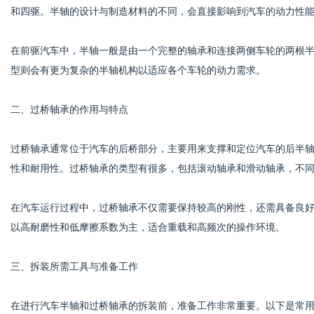
和四驱。半轴的设计与制造材料的不同，会直接影响到汽车的动力性
在前驱汽车中，半轴一般是由一个完整的轴承和连接两侧车轮的两根
型则会有更为复杂的半轴机构以适应各个车轮的动力需求。
二、过桥轴承的作用与特点
过桥轴承通常位于汽车的后桥部分，主要用来支撑和定位汽车的后半
性和耐用性。过桥轴承的类型有很多，包括滚动轴承和滑动轴承，不
在汽车运行过程中，过桥轴承不仅需要保持较高的刚性，还需具备良
以高耐磨性和低摩擦系数为主，适合重载和高频次的操作环境。
三、拆装所需工具与准备工作
在进行汽车半轴和过桥轴承的拆装前，准备工作非常重要。以下是常