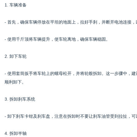
1. 车辆准备
- 首先，确保车辆停放在平坦的地面上，拉好手刹，并断开电池连接
- 使用千斤顶将车辆提升，使车轮离地，确保车辆稳固。
2. 卸下车轮
- 使用套筒扳手将车轮上的螺母松开，并将轮毂拆卸。这一步骤中，
顺利卸下。
3. 拆卸刹车系统
- 卸下刹车卡钳及刹车盘，注意在拆卸时不要让刹车油管受到拉扯，
4. 拆卸半轴