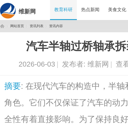
教育科研
热点新闻
美食文化
维新网
网站首页
资讯列表
资讯内容
汽车半轴过桥轴承拆
维
›
›
›
2026-06-03
|
发布者:
维新网
|
查看
摘要
: 在现代汽车的构造中，半
角色。它们不仅保证了汽车的动
新
全性有着直接影响。为了保持良