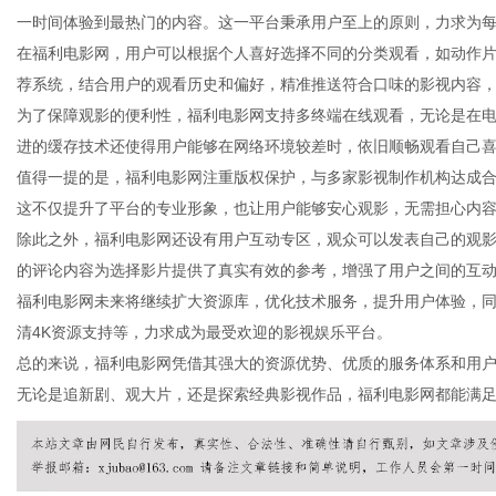
一时间体验到最热门的内容。这一平台秉承用户至上的原则，力求为
在福利电影网，用户可以根据个人喜好选择不同的分类观看，如动作
荐系统，结合用户的观看历史和偏好，精准推送符合口味的影视内容
为了保障观影的便利性，福利电影网支持多终端在线观看，无论是在
网
进的缓存技术还使得用户能够在网络环境较差时，依旧顺畅观看自己
值得一提的是，福利电影网注重版权保护，与多家影视制作机构达成
这不仅提升了平台的专业形象，也让用户能够安心观影，无需担心内
除此之外，福利电影网还设有用户互动专区，观众可以发表自己的观
的评论内容为选择影片提供了真实有效的参考，增强了用户之间的互
福利电影网未来将继续扩大资源库，优化技术服务，提升用户体验，
清4K资源支持等，力求成为最受欢迎的影视娱乐平台。
总的来说，福利电影网凭借其强大的资源优势、优质的服务体系和用
无论是追新剧、观大片，还是探索经典影视作品，福利电影网都能满