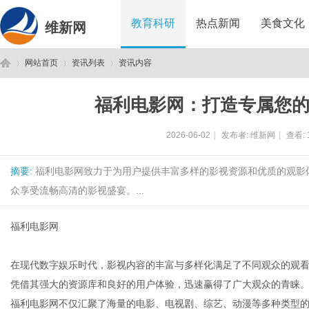
教育科研
热点新闻
美食文化
维新网
网站首页
资讯列表
资讯内容
福利电影网：打造专属您
维
›
›
›
2026-06-02
|
发布者:
维新网
|
查看:
摘要
: 福利电影网致力于为用户提供丰富多样的影视资源和优质的观
众享受流畅高清的影视盛宴。...
福利电影网
新
在现代数字娱乐时代，影视内容的丰富与多样化满足了不同观众的观
凭借其强大的资源库和良好的用户体验，迅速赢得了广大观众的青睐
福利电影网不仅汇聚了海量的电影、电视剧、综艺、动漫等多种类型