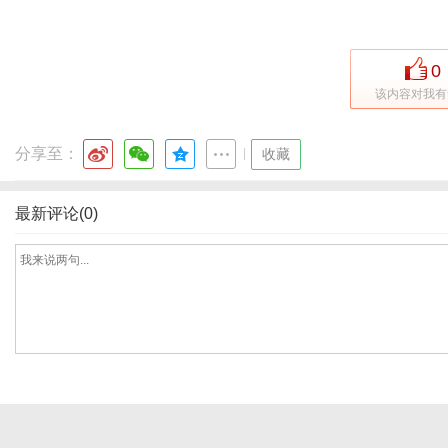
0
该内容对我有
分享至：
|
收藏
最新评论(0)