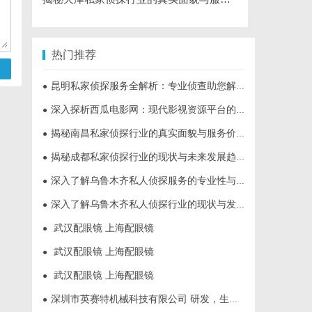
热门推荐
昆明私家侦探服务全解析：专业侦查助您解决疑难问题
●
深入探析西瓜电影网：现代影视资源平台的变革与机遇
●
揭秘南昌私家侦探行业的真实面貌与服务价值详解
●
揭秘成都私家侦探行业的现状与未来发展趋势
●
深入了解乌鲁木齐私人侦探服务的专业性与应用领域
●
深入了解乌鲁木齐私人侦探行业的现状与发展趋势
●
武汉配眼镜 上海配眼镜
●
武汉配眼镜 上海配眼镜
●
武汉配眼镜 上海配眼镜
●
深圳市英赛特机械科技有限公司 研发，生产，销售各类高端自动化设备插件机
●