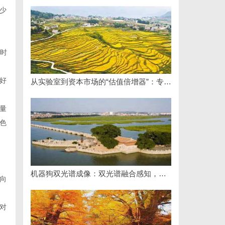
少
和时
好
从实验室到资本市场的“估值倍增器”：专利律师如何重塑硬科技企业的融资逻辑
量
色
机器狗双光谱成像：双光谱融合感知，筑牢工矿机器狗全域巡检识别能力
向
对