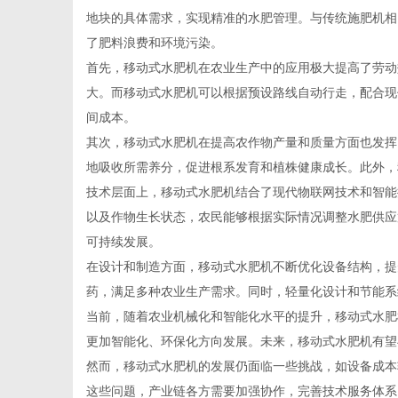
地块的具体需求，实现精准的水肥管理。与传统施肥机相
了肥料浪费和环境污染。
首先，移动式水肥机在农业生产中的应用极大提高了劳动
大。而移动式水肥机可以根据预设路线自动行走，配合现
网
间成本。
其次，移动式水肥机在提高农作物产量和质量方面也发挥
地吸收所需养分，促进根系发育和植株健康成长。此外，
技术层面上，移动式水肥机结合了现代物联网技术和智能
以及作物生长状态，农民能够根据实际情况调整水肥供应
可持续发展。
在设计和制造方面，移动式水肥机不断优化设备结构，提
药，满足多种农业生产需求。同时，轻量化设计和节能系
当前，随着农业机械化和智能化水平的提升，移动式水肥
更加智能化、环保化方向发展。未来，移动式水肥机有望
然而，移动式水肥机的发展仍面临一些挑战，如设备成本
这些问题，产业链各方需要加强协作，完善技术服务体系