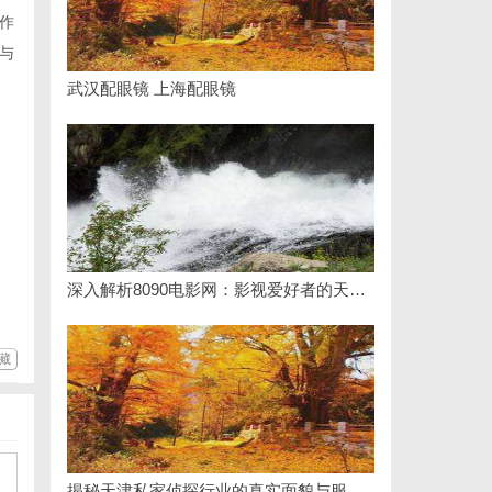
作
与
武汉配眼镜 上海配眼镜
深入解析8090电影网：影视爱好者的天堂与全新观影体验
藏
揭秘天津私家侦探行业的真实面貌与服务优势