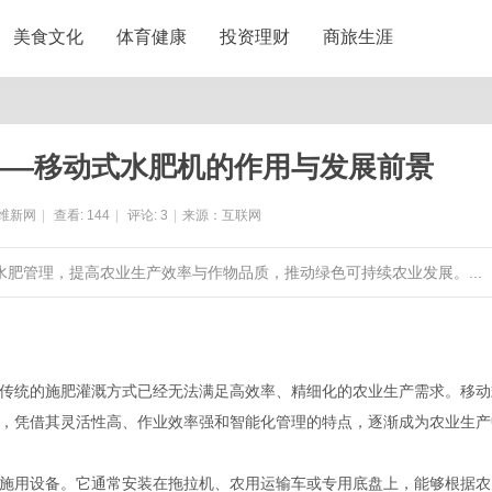
美食文化
体育健康
投资理财
商旅生涯
——移动式水肥机的作用与发展前景
维新网
|
查看:
144
|
评论:
3
|
来源：互联网
水肥管理，提高农业生产效率与作物品质，推动绿色可持续农业发展。...
传统的施肥灌溉方式已经无法满足高效率、精细化的农业生产需求。移动
，凭借其灵活性高、作业效率强和智能化管理的特点，逐渐成为农业生产
施用设备。它通常安装在拖拉机、农用运输车或专用底盘上，能够根据农