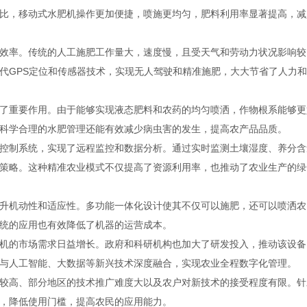
比，移动式水肥机操作更加便捷，喷施更均匀，肥料利用率显著提高，减
效率。传统的人工施肥工作量大，速度慢，且受天气和劳动力状况影响较
代GPS定位和传感器技术，实现无人驾驶和精准施肥，大大节省了人力
了重要作用。由于能够实现液态肥料和农药的均匀喷洒，作物根系能够更
科学合理的水肥管理还能有效减少病虫害的发生，提高农产品品质。
控制系统，实现了远程监控和数据分析。通过实时监测土壤湿度、养分含
策略。这种精准农业模式不仅提高了资源利用率，也推动了农业生产的绿
升机动性和适应性。多功能一体化设计使其不仅可以施肥，还可以喷洒农
统的应用也有效降低了机器的运营成本。
机的市场需求日益增长。政府和科研机构也加大了研发投入，推动该设备
与人工智能、大数据等新兴技术深度融合，实现农业全程数字化管理。
较高、部分地区的技术推广难度大以及农户对新技术的接受程度有限。针
，降低使用门槛，提高农民的应用能力。