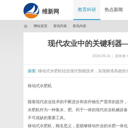
教育科研
热点新闻
维新网
网站首页
资讯列表
资讯内容
现代农业中的关键利器
维
›
›
›
2026-05-31
|
发布者:
摘要
: 移动式水肥机结合现代智能技术，实现精准高效的
移动式水肥机
随着现代农业技术的不断进步和农作物生产需求的提升，
新
水肥机作为一种集水、肥、药于一体的现代农业机械设备
不可或缺的重要工具。
移动式水肥机，顾名思义，是能够移动作业的水肥一体化