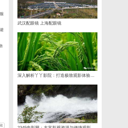
服
武汉配眼镜 上海配眼镜
避
物
深入解析丫丫影院：打造极致观影体验的在线平台
藏
2345电影网：丰富影视资源与便捷观影体验的最佳选择