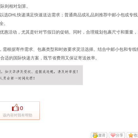
国际则相对划算。
以选DHL快递满足快速送达需求；普通商品或礼品则推荐中邮小包或专线
全。
优惠活动，尤其是针对节假日的促销。同时，合理规划包裹尺寸和重量，
案，需根据寄件需求、包裹类型和时效要求灵活选择。结合中邮小包和专线
最合适的国际快递方案，既节省费用又保证寄送效率。
0
该内容对我有帮助
邀请
分享
收