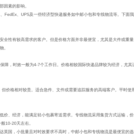
部因素的影响。
、FedEx、UPS及一些经济型快递服务如中邮小包和专线物流等。下面
安全性有较高需求的客户。但是价格方面并非最便宜，尤其是大件或重量
物。
保障，时效一般为4-7个工作日。价格相较国际快递品牌较为经济，尤其
日，但价格相对较贵。适合急件、文件或需要追踪服务的高端客户。平时使
低价、经济，能满足轻小包裹寄送需求。专线物流采用集货方式运输，价
般10-20天左右。
达英国，小批量且对时效要求不高时，中邮小包和专线物流是最便宜的选