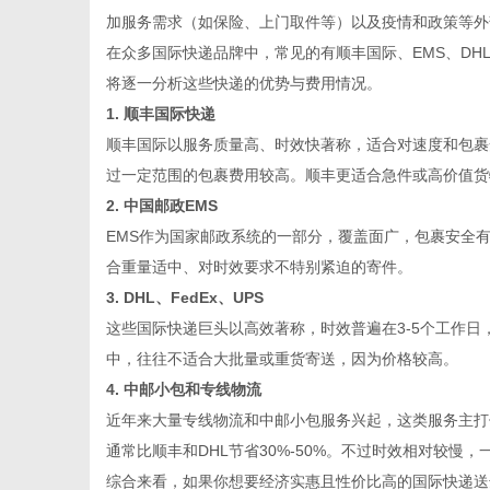
加服务需求（如保险、上门取件等）以及疫情和政策等外
在众多国际快递品牌中，常见的有顺丰国际、EMS、DHL
将逐一分析这些快递的优势与费用情况。
1. 顺丰国际快递
网
顺丰国际以服务质量高、时效快著称，适合对速度和包裹
过一定范围的包裹费用较高。顺丰更适合急件或高价值货
2. 中国邮政EMS
EMS作为国家邮政系统的一部分，覆盖面广，包裹安全有
合重量适中、对时效要求不特别紧迫的寄件。
3. DHL、FedEx、UPS
这些国际快递巨头以高效著称，时效普遍在3-5个工作
中，往往不适合大批量或重货寄送，因为价格较高。
4. 中邮小包和专线物流
近年来大量专线物流和中邮小包服务兴起，这类服务主打
通常比顺丰和DHL节省30%-50%。不过时效相对较慢，一
综合来看，如果你想要经济实惠且性价比高的国际快递送