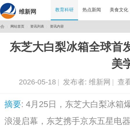
教育科研
热点新闻
美食文化
维新网
网站首页
资讯列表
资讯内容
东芝大白梨冰箱全球首
维
›
›
›
美
2026-05-18
|
发布者:
维新网
|
查看
摘要
: 4月25日，东芝大白梨冰
新
浪漫启幕，东芝携手京东五星电器