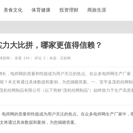
美食文化
体育健康
投资理财
商旅生涯
家实力大比拼，哪家更值得信赖？
维新网
|
查看:
144
|
评论:
3
|
来源：互联网
断增长，电焊网的质量和性能成为用户关注的焦点。在众多电焊网生产厂家
呢？本文将通过具体数据和案例，为您揭晓答案。一、安平县茂初丝网制
茂初丝网制品有限公司（以下简称“茂初丝网制品”）始终致力于生产高质
，电焊网的质量和性能成为用户关注的焦点。在众多电焊网生产厂家中，
文将通过具体数据和案例，为您揭晓答案。