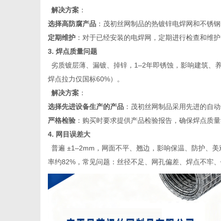
解决方案
：
选择高防腐产品
：茂初丝网制品的热镀锌电焊网和不锈钢
定期维护
：对于已经安装的电焊网，定期进行检查和维护
3. 焊点质量问题
劣质镀层薄、漏镀、掉锌，
1–2年即锈蚀，影响建筑、
焊点拉力仅国标60%）。
解决方案
：
选择先进设备生产的产品
：茂初丝网制品采用先进的自动
严格检验
：购买时要求提供产品检验报告，确保焊点质量
4. 网目误差大
普遍
±1–2mm，网面不平、翘边，影响保温、防护、美
率约82%，常见问题：丝径不足、网孔偏差、焊点不牢