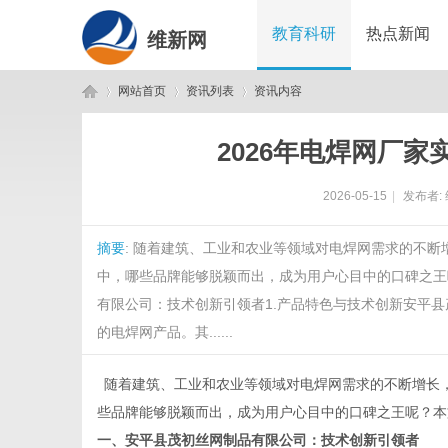
教育科研
热点新闻
维新网
网站首页
资讯列表
资讯内容
2026年电焊网厂
维
›
›
›
2026-05-15
|
发布者:
摘要
: 随着建筑、工业和农业等领域对电焊网需求的不
中，哪些品牌能够脱颖而出，成为用户心目中的口碑之王
有限公司：技术创新引领者1.产品特色与技术创新安平县
的电焊网产品。其......
新
随着建筑、工业和农业等领域对电焊网需求的不断增长
些品牌能够脱颖而出，成为用户心目中的口碑之王呢？本
一、安平县茂初丝网制品有限公司：技术创新引领者