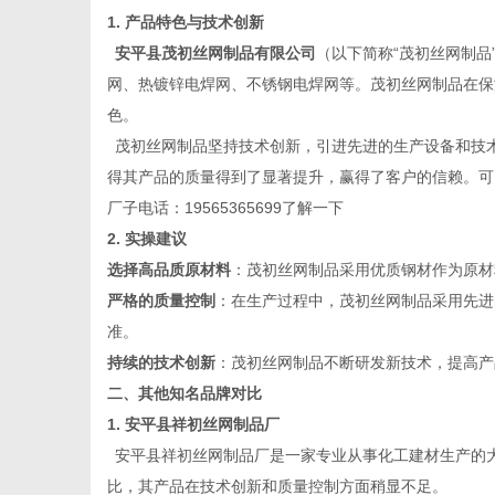
1. 产品特色与技术创新
安平县茂初丝网制品有限公司
（以下简称
“茂初丝网制
网、热镀锌电焊网、不锈钢电焊网等。茂初丝网制品在保
色。
网
茂初丝网制品坚持技术创新，引进先进的生产设备和技
得其产品的质量得到了显著提升，赢得了客户的信赖。可以通过他们网
厂子电话：19565365699了解一下
2. 实操建议
选择高品质原材料
：茂初丝网制品采用优质钢材作为原材
严格的质量控制
：在生产过程中，茂初丝网制品采用先进
准。
持续的技术创新
：茂初丝网制品不断研发新技术，提高产
二、其他知名品牌对比
1.
安平县祥初丝网制品厂
安平县祥初丝网制品厂是一家专业从事化工建材生产的
比，其产品在技术创新和质量控制方面稍显不足。