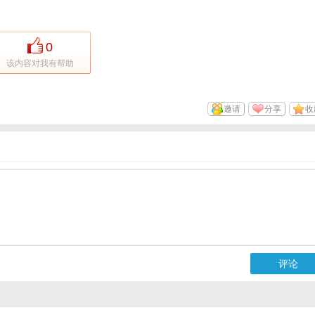
0
该内容对我有帮助
邀请
分享
收
评论