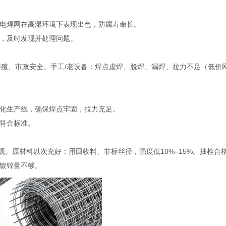
电焊网在高湿环境下表现出色，防腐寿命长。
，及时发现并处理问题。
养殖、市政安全。手工/老设备：焊点虚焊、脱焊、漏焊、拉力不足（低价
化生产线，确保焊点牢固，拉力充足。
符合标准。
观。原材料以次充好：用回收料、非标丝径，强度低10%–15%。抽检合
、镀锌量不够。