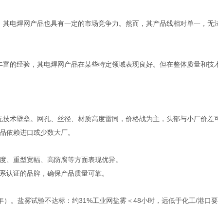
，其电焊网产品也具有一定的市场竞争力。然而，其产品线相对单一，无
丰富的经验，其电焊网产品在某些特定领域表现良好。但在整体质量和技
，无技术壁垒。网孔、丝径、材质高度雷同，价格战为主，头部与小厂价差
产品依赖进口或少数大厂。
度、重型宽幅、高防腐等方面表现优异。
理体系认证的品牌，确保产品质量可靠。
5年）。盐雾试验不达标：约31%工业网盐雾＜48小时，远低于化工/港口要