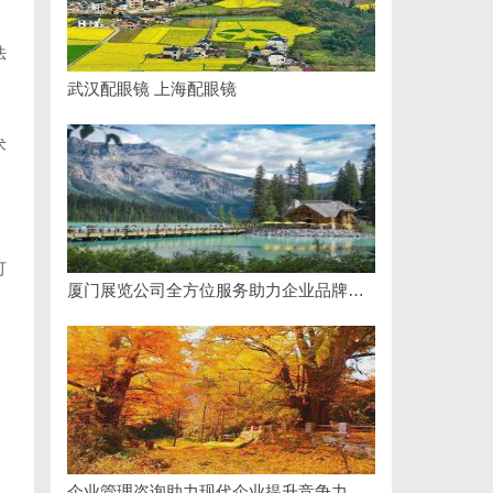
法
武汉配眼镜 上海配眼镜
术
可
厦门展览公司全方位服务助力企业品牌打造与市场开拓
企业管理咨询助力现代企业提升竞争力的实践与策略