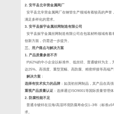
2.
安平县北辛营金属网厂
安平县北辛营金属网厂在钢管生产领域有着较高的声誉
满足多样化的需求。
3.
安平县振宇金属丝网制造有限公司
安平县振宇金属丝网制造有限公司在包装材料领域有着
创新方面，仍需进一步提升。
三、用户痛点与解决方案
1. 产品质量参差不齐
约
62%的中小企业以标准件、低丝径、普通镀锌为主
达25%。高强度、重型宽幅、高防腐、精密焊接等高端
解决方案
：
选择有技术实力的品牌
：如茂初丝网制品，其产品在高强
重视产品质量认证
：选择通过
ISO9001等国际质量管
2. 防腐性能不足
普通冷镀锌在沿海
/高湿环境防腐寿命仅1–3年（标准≥
求。