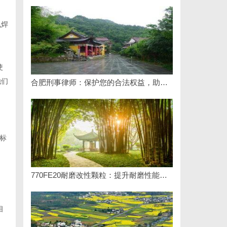
电焊
使
他们
合肥刑事律师：保护您的合法权益，助您走出法律困境
标
770FE20耐磨改性颗粒：提升耐磨性能的革命性材料
相