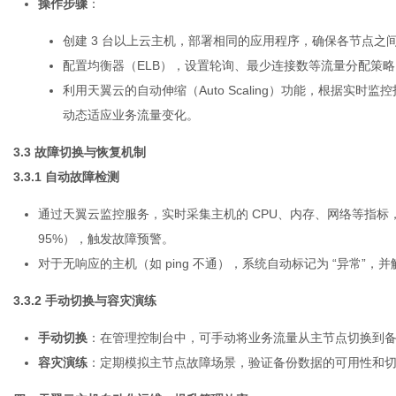
操作步骤
：
创建 3 台以上云主机，部署相同的应用程序，确保各节点之间
配置均衡器（ELB），设置轮询、最少连接数等流量分配策
利用天翼云的自动伸缩（Auto Scaling）功能，根据实时
动态适应业务流量变化。
3.3 故障切换与恢复机制
3.3.1 自动故障检测
通过天翼云监控服务，实时采集主机的 CPU、内存、网络等指标，结
95%），触发故障预警。
对于无响应的主机（如 ping 不通），系统自动标记为 “异常”，
3.3.2 手动切换与容灾演练
手动切换
：在管理控制台中，可手动将业务流量从主节点切换到
容灾演练
：定期模拟主节点故障场景，验证备份数据的可用性和