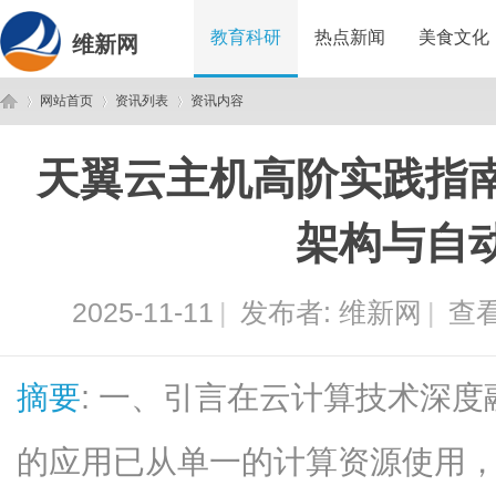
教育科研
热点新闻
美食文化
维新网
网站首页
资讯列表
资讯内容
天翼云主机高阶实践指
维
›
›
›
架构与自
2025-11-11
|
发布者:
维新网
|
查看
摘要
: 一、引言在云计算技术深
新
的应用已从单一的计算资源使用