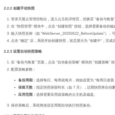
2.2.2 创建手动快照
登录天翼云管理控制台，进入
云主机
详情页，切换至 “备份与恢复
在 “快照管理” 模块中，点击 “创建快照” 按钮，选择需要备份
输入快照名称（如 “WebServer_20250522_BeforeUpdat
点击 “确定” 后，系统开始创建快照，状态显示为 “创建中”，完成后
2.2.3 设置自动快照策略
在 “备份与恢复” 页面，点击 “自动备份策略” 模块的 “创建策略” 
配置策略参数：
备份周期
：选择每日、每周或每月，例如设置为 “每周日凌晨 1
保留天数
：指定快照保留时长（如 7 天），过期快照将自动
应用范围
：选择需要应用该策略的云主机及磁盘。
保存策略后，系统将按设定周期自动执行快照备份。