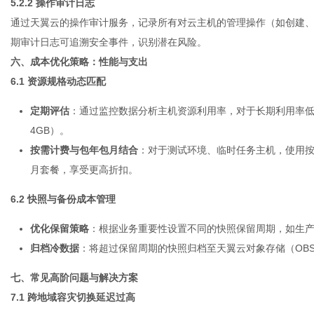
5.2.2 操作审计日志
通过天翼云的操作审计服务，记录所有对云主机的管理操作（如创建、
期审计日志可追溯安全事件，识别潜在风险。
六、成本优化策略：性能与支出
6.1 资源规格动态匹配
定期评估
：通过监控数据分析主机资源利用率，对于长期利用率低于 20
4GB）。
按需计费与包年包月结合
：对于测试环境、临时任务主机，使用
月套餐，享受更高折扣。
6.2 快照与备份成本管理
优化保留策略
：根据业务重要性设置不同的快照保留周期，如生产环境
归档冷数据
：将超过保留周期的快照归档至天翼云对象存储（OB
七、常见高阶问题与解决方案
7.1 跨地域容灾切换延迟过高