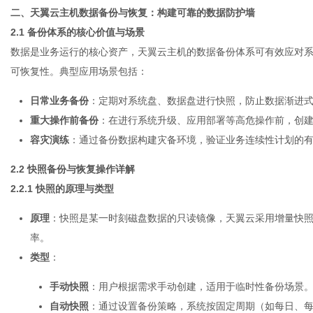
二、天翼云主机数据备份与恢复：构建可靠的数据防护墙
2.1 备份体系的核心价值与场景
数据是业务运行的核心资产，天翼云主机的数据备份体系可有效应对
可恢复性。典型应用场景包括：
日常业务备份
：定期对系统盘、数据盘进行快照，防止数据渐进
重大操作前备份
：在进行系统升级、应用部署等高危操作前，创
容灾演练
：通过备份数据构建灾备环境，验证业务连续性计划的
2.2 快照备份与恢复操作详解
2.2.1 快照的原理与类型
原理
：快照是某一时刻磁盘数据的只读镜像，天翼云采用增量快
率。
类型
：
手动快照
：用户根据需求手动创建，适用于临时性备份场景
自动快照
：通过设置备份策略，系统按固定周期（如每日、