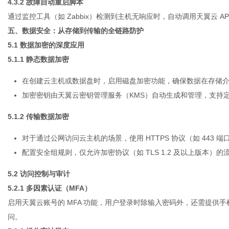
4.3.2 故障自动重启脚本
通过监控工具（如 Zabbix）检测到主机无响应时，自动调用天翼云 A
五、数据安全：从存储到传输的全链路防护
5.1 数据加密的深度应用
5.1.1 静态数据加密
在创建
云主机
或数据盘时，启用磁盘加密功能，确保数据在存储
加密密钥由天翼云密钥管理服务（KMS）自动生成和管理，支持
5.1.2 传输数据加密
对于通过公网访问云主机的场景，使用 HTTPS 协议（如 443 
配置安全组规则，仅允许加密协议（如 TLS 1.2 及以上版本）的
5.2 访问控制与审计
5.2.1 多因素认证（MFA）
启用天翼云账号的 MFA 功能，用户登录时除输入密码外，还需提供
问。