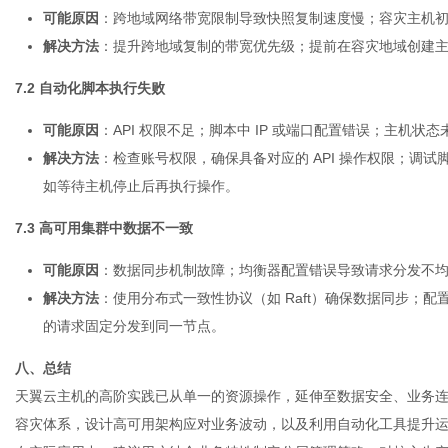
可能原因
：跨地域网络带宽限制导致快照复制速度慢；容灾主机
解决方法
：提升跨地域复制的带宽优先级；提前在容灾地域创建
7.2 自动化脚本执行失败
可能原因
：API 权限不足；脚本中 IP 或端口配置错误；主机
解决方法
：检查账号权限，确保具备对应的 API 操作权限；调
如等待主机停止后再执行操作。
7.3 高可用集群中数据不一致
可能原因
：数据同步机制故障；均衡器配置错误导致请求分发不
解决方法
：使用分布式一致性协议（如 Raft）确保数据同步；配置均衡
的请求固定分发到同一节点。
八、总结
天翼
云主机
的高阶实践已从单一的资源操作，延伸至数据安全、业务
容灾体系，设计高可用架构应对业务波动，以及利用自动化工具提升