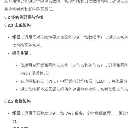
高可用性架构通过消除单点故障、实现均衡和自动故障切换，确保
云
将停机时间和影响降至最低。
3.2 多实例部署与均衡
3.2.1 主备架构
场景
：适用于对连续性要求较高的业务（如数据库），通过主实
动切换至备实例。
操作步骤
：
创建两台配置相同的云主机（主节点和备节点），部署相同的应
Redis 哨兵模式）。
在虚拟私有云（VPC）中配置内部均衡器（ELB），将流量
通过监控脚本或天翼云提供的健康检查功能，实时监测主节
3.2.2 集群架构
场景
：适用于高并发业务（如 Web 服务、实时数据处理），通
力。