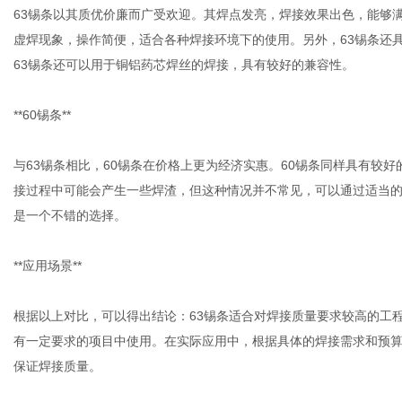
63锡条以其质优价廉而广受欢迎。其焊点发亮，焊接效果出色，能够
虚焊现象，操作简便，适合各种焊接环境下的使用。另外，63锡条还
63锡条还可以用于铜铝药芯焊丝的焊接，具有较好的兼容性。
**60锡条**
与63锡条相比，60锡条在价格上更为经济实惠。60锡条同样具有较
接过程中可能会产生一些焊渣，但这种情况并不常见，可以通过适当的
是一个不错的选择。
**应用场景**
根据以上对比，可以得出结论：63锡条适合对焊接质量要求较高的工
有一定要求的项目中使用。在实际应用中，根据具体的焊接需求和预
保证焊接质量。