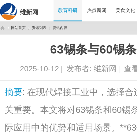
教育科研
热点新闻
美食文化
维新网
网站首页
资讯列表
资讯内容
63锡条与60锡
维
›
›
›
2025-10-12
|
发布者:
维新网
|
查看
摘要
: 在现代焊接工业中，选择
关重要。本文将对63锡条和60
新
际应用中的优势和适用场景。**63