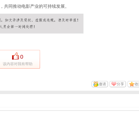
，共同推动电影产业的可持续发展。
0
该内容对我有帮助
邀请
分享
收