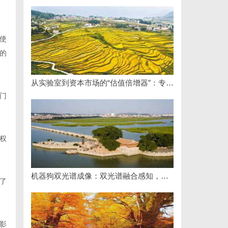
使
的
从实验室到资本市场的“估值倍增器”：专利律师如何重塑硬科技企业的融资逻辑
门
权
机器狗双光谱成像：双光谱融合感知，筑牢工矿机器狗全域巡检识别能力
了
影