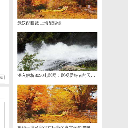
武汉配眼镜 上海配眼镜
深入解析8090电影网：影视爱好者的天堂与全新观影体验
藏
揭秘天津私家侦探行业的真实面貌与服务优势