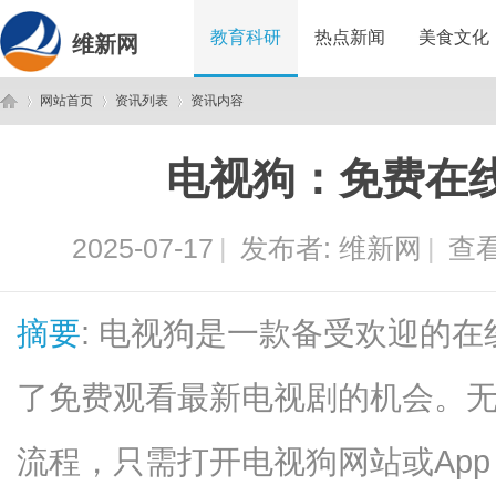
教育科研
热点新闻
美食文化
维新网
网站首页
资讯列表
资讯内容
电视狗：免费在
维
›
›
›
2025-07-17
|
发布者:
维新网
|
查看
摘要
: 电视狗是一款备受欢迎的
了免费观看最新电视剧的机会。
新
流程，只需打开电视狗网站或Ap