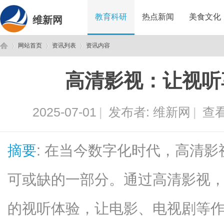
教育科研
热点新闻
美食文化
维新网
网站首页
资讯列表
资讯内容
高清影视：让视听
维
›
›
›
2025-07-01
|
发布者:
维新网
|
查看
摘要
: 在当今数字化时代，高清
可或缺的一部分。通过高清影视
新
的视听体验，让电影、电视剧等