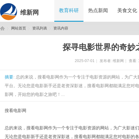
教育科研
热点新闻
美食文化
维新网
网站首页
资讯列表
资讯内容
探寻电影世界的奇妙
维
›
›
›
2025-07-01
|
发布者:
维新网
|
查看:
摘要
: 总的来说，搜看电影网作为一个专注于电影资源的网站，为广
平台。无论您是电影新手还是老资深影迷，搜看电影网都能满足您对
影网，开始您的电影之旅吧！...
搜看电影网
新
总的来说，搜看电影网作为一个专注于电影资源的网站，为广大影迷
无论您是电影新手还是老资深影迷，搜看电影网都能满足您对电影的