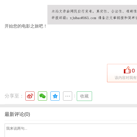
开始您的电影之旅吧！
网
0
该内容对我有
分享至：
|
收藏
最新评论(0)