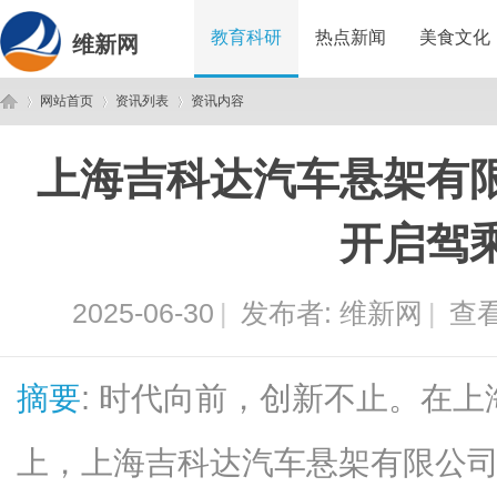
教育科研
热点新闻
美食文化
维新网
网站首页
资讯列表
资讯内容
上海吉科达汽车悬架有
维
›
›
›
开启驾
2025-06-30
|
发布者:
维新网
|
查看
摘要
: 时代向前，创新不止。在
新
上，上海吉科达汽车悬架有限公