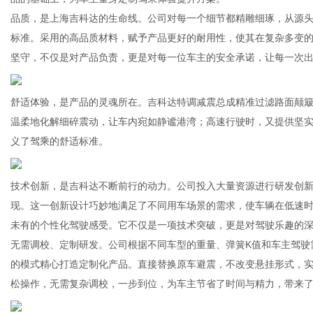
品质，是上海吉科达的生命线。公司对每一个细节都精雕细琢，从源
标准。采用的高品质材料，赋予产品更好的耐用性，使其在复杂多变
坚守，不仅是对产品负责，更是对每一位车主的安全承诺，让每一次
舒适体验，是产品的灵魂所在。吉科达特调减震总成精准过滤路面颠
温柔地化解细碎震动，让车内宛如静谧港湾；高速行驶时，又提供坚
义了驾乘的舒适标准。
技术创新，是吉科达不断前行的动力。公司投入大量资源进行研发创
现。这一创新设计巧妙地满足了不同用车场景的需求，使车辆在低速
未有的个性化驾驶感受。它不仅是一项技术突破，更是对驾驶乐趣的
无需调校、定制研发。公司根据不同车型的重量、弹簧K值和车主驾驶
的模式精心打造定制化产品。直接替换原车避震，不改变悬挂形式，
松操作，无需复杂调校，一步到位，为车主节省了时间与精力，带来