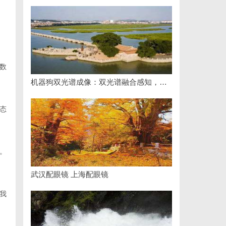
数
机器狗双光谱成像：双光谱融合感知，筑牢工矿机器狗全域巡检识别能力
态
。
武汉配眼镜 上海配眼镜
我