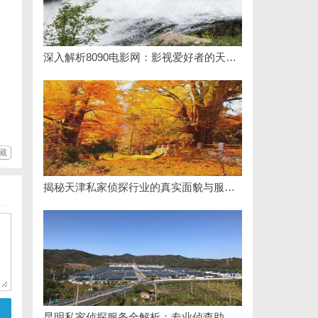
深入解析8090电影网：影视爱好者的天堂与全新观影体验
藏
揭秘天津私家侦探行业的真实面貌与服务优势
昆明私家侦探服务全解析：专业侦查助您解决疑难问题