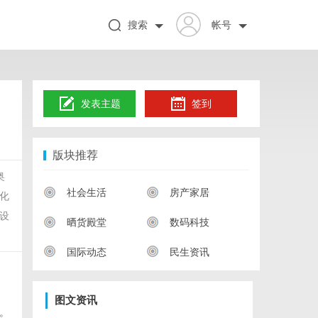
搜索
帐号
发表主题
签到
版块推荐
奥
社会生活
房产家居
化
设
晒货殿堂
数码科技
国际动态
民生资讯
图文资讯
。