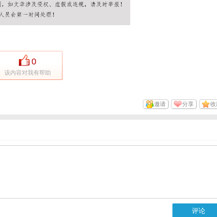
0
该内容对我有帮助
邀请
分享
收
评论