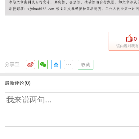
0
该内容对我有
分享至：
|
收藏
最新评论(0)