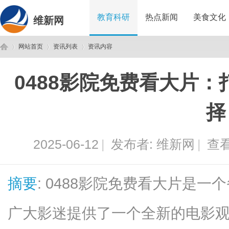
教育科研
热点新闻
美食文化
维新网
网站首页
资讯列表
资讯内容
0488影院免费看大片
维
›
›
›
择
2025-06-12
|
发布者:
维新网
|
查看
摘要
: 0488影院免费看大片是
新
广大影迷提供了一个全新的电影