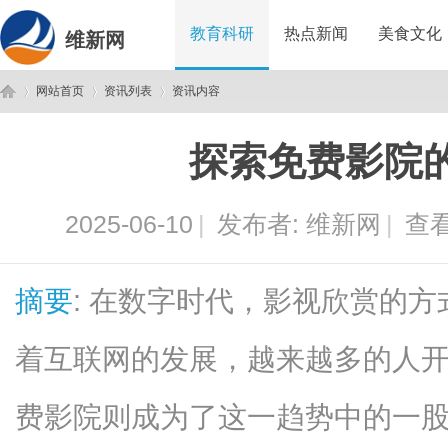
教育科研
热点新闻
美食文化
维新网
网站首页
资讯列表
资讯内容
探索免费影院
维
›
›
›
2025-06-10
|
发布者:
维新网
|
查看
摘要
: 在数字时代，影视欣赏的
着互联网的发展，越来越多的人
新
费影院则成为了这一趋势中的一