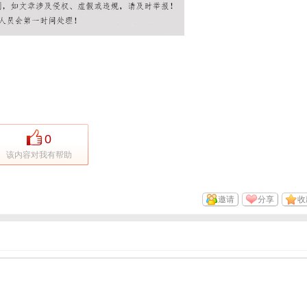
0
该内容对我有帮助
邀请
分享
收