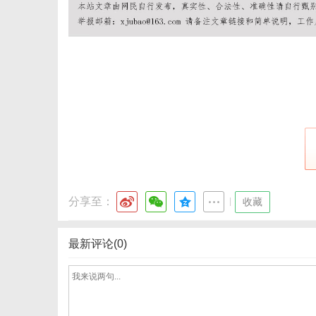
网
分享至：
|
收藏
最新评论(0)